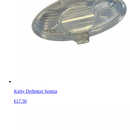
Kirby Deflettori Sentria
€
17.50