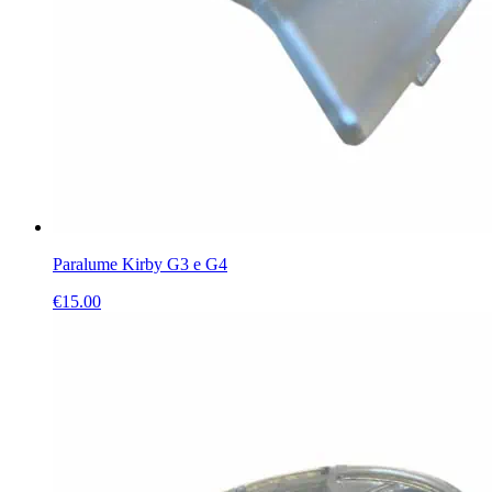
Paralume Kirby G3 e G4
€
15.00