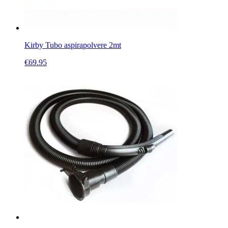
Kirby Tubo aspirapolvere 2mt
€
69.95