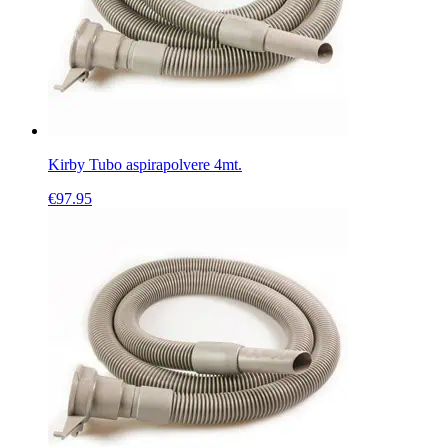
Kirby Tubo aspirapolvere 4mt.
€
97.95