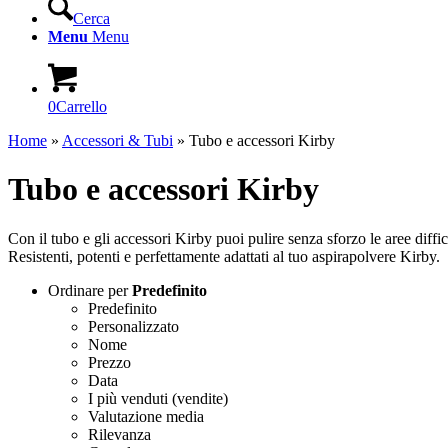
Cerca
Menu
Menu
0
Carrello
Home
»
Accessori & Tubi
»
Tubo e accessori Kirby
Tubo e accessori Kirby
Con il tubo e gli accessori Kirby puoi pulire senza sforzo le aree diffici
Resistenti, potenti e perfettamente adattati al tuo aspirapolvere Kirby.
Ordinare per
Predefinito
Predefinito
Personalizzato
Nome
Prezzo
Data
I più venduti (vendite)
Valutazione media
Rilevanza