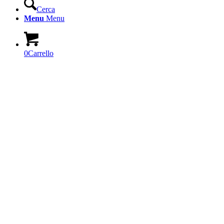
Cerca
Menu
Menu
0
Carrello