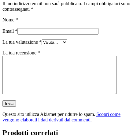
Il tuo indirizzo email non sarà pubblicato.
I campi obbligatori sono
contrassegnati
*
Nome
*
Email
*
La tua valutazione
*
La tua recensione
*
Questo sito utilizza Akismet per ridurre lo spam.
Scopri come
vengono elaborati i dati derivati dai commenti
.
Prodotti correlati