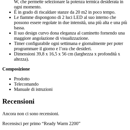
W, che permette selezionare la potenza termica desiderata in
ogni momento.
È in grado di riscaldare stanze da 20 m2 in poco tempo.
Le fiamme dispongono di 2 luci LED al suo interno che
possono essere regolate in due intensità, una più alta e una più
bassa.
Il suo design curvo dona eleganza al caminetto fornendo una
maggiore angolazione di visualizzazione.
Timer configurabile ogni settimana e giornalmente per poter
programmare il giorno e l’ora che desideri.
Dimensioni 39,8 x 16,5 x 56 cm (larghezza x profondità x
altezza).
Composizione
Prodotto
Telecomando
Manuale di istruzioni
Recensioni
Ancora non ci sono recensioni.
Recensisci per primo “Ready Warm 2200”