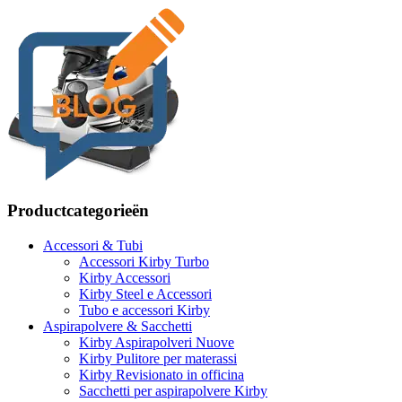
Productcategorieën
Accessori & Tubi
Accessori Kirby Turbo
Kirby Accessori
Kirby Steel e Accessori
Tubo e accessori Kirby
Aspirapolvere & Sacchetti
Kirby Aspirapolveri Nuove
Kirby Pulitore per materassi
Kirby Revisionato in officina
Sacchetti per aspirapolvere Kirby