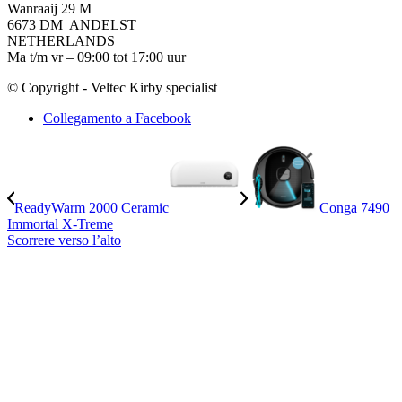
Wanraaij 29 M
6673 DM ANDELST
NETHERLANDS
Ma t/m vr – 09:00 tot 17:00 uur
© Copyright - Veltec Kirby specialist
Collegamento a Facebook
ReadyWarm 2000 Ceramic
Conga 7490
Immortal X-Treme
Scorrere verso l’alto