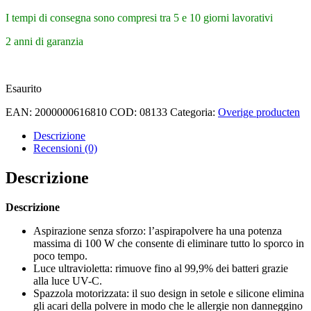
I tempi di consegna sono compresi tra 5 e 10 giorni lavorativi
2 anni di garanzia
Esaurito
EAN:
2000000616810
COD:
08133
Categoria:
Overige producten
Descrizione
Recensioni (0)
Descrizione
Descrizione
Aspirazione senza sforzo: l’aspirapolvere ha una potenza
massima di 100 W che consente di eliminare tutto lo sporco in
poco tempo.
Luce ultravioletta: rimuove fino al 99,9% dei batteri grazie
alla luce UV-C.
Spazzola motorizzata: il suo design in setole e silicone elimina
gli acari della polvere in modo che le allergie non danneggino