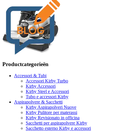
Productcategorieën
Accessori & Tubi
Accessori Kirby Turbo
Kirby Accessori
Kirby Steel e Accessori
Tubo e accessori Kirby
Aspirapolvere & Sacchetti
Kirby Aspirapolveri Nuove
Kirby Pulitore per materassi
Kirby Revisionato in officina
Sacchetti per aspirapolvere Kirby
Sacchetto esterno Kirby e accessori