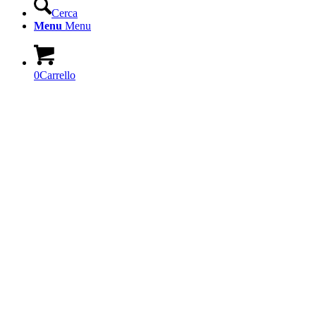
Cerca
Menu
Menu
0
Carrello