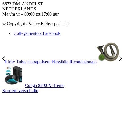
6673 DM ANDELST
NETHERLANDS
Ma t/m vr – 09:00 tot 17:00 uur
© Copyright - Veltec Kirby specialist
Collegamento a Facebook
Kirby Tubo aspirapolvere Flessibile Ricondizionato
Conga 8290 X-Treme
Scorrere verso l’alto