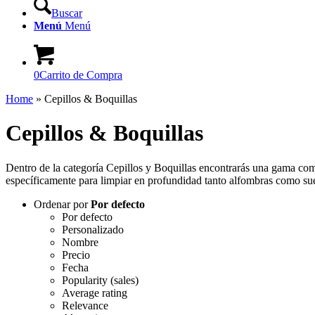
Buscar
Menú
Menú
0
Carrito de Compra
Home
»
Cepillos & Boquillas
Cepillos & Boquillas
Dentro de la categoría Cepillos y Boquillas encontrarás una gama co
específicamente para limpiar en profundidad tanto alfombras como sue
Ordenar por
Por defecto
Por defecto
Personalizado
Nombre
Precio
Fecha
Popularity (sales)
Average rating
Relevance