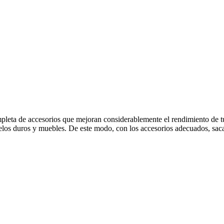
mpleta de accesorios que mejoran considerablemente el rendimiento de 
los duros y muebles. De este modo, con los accesorios adecuados, saca