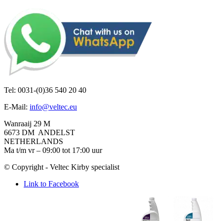
Tel: 0031-(0)36 540 20 40
E-Mail:
info@veltec.eu
Wanraaij 29 M
6673 DM ANDELST
NETHERLANDS
Ma t/m vr – 09:00 tot 17:00 uur
© Copyright - Veltec Kirby specialist
Link to Facebook