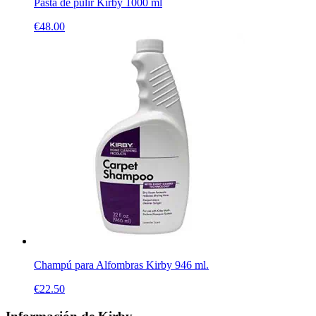
Pasta de pulir Kirby 1000 ml
€
48.00
Champú para Alfombras Kirby 946 ml.
€
22.50