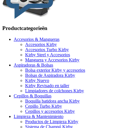
Productcategorieën
Accesorios & Mangueras
Accesorios Kirby
Accesorios Turbo Kirby
Kirby Steel y Accesorios
Manguera y Accesorios Kirby
Aspiradoras & Bolsas
Bolsa exterior Kirby y accesorios
Bolsas de Aspiradora Kirby
Kirby Nuevo
Kirby Revisado en taller
Limpiadores de colchones Kirby
Cepillos & Boquillas
Boquilla batidora ancha Kirby
Cepillo Turbo Kirby
Cepillos y accesorios Kirby
Limpieza & Mantenimiento
Productos de Limpieza Kirby
Sistema de Champú Kirby