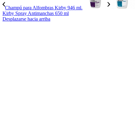
Champú para Alfombras Kirby 946 ml.
Kirby Spray Antimanchas 650 ml
Desplazarse hacia arriba