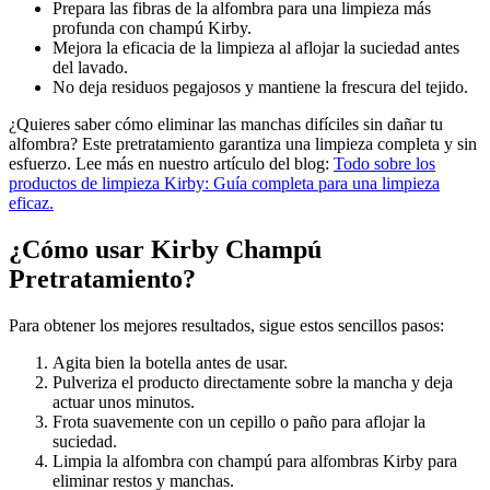
Prepara las fibras de la alfombra para una limpieza más
profunda con champú Kirby.
Mejora la eficacia de la limpieza al aflojar la suciedad antes
del lavado.
No deja residuos pegajosos y mantiene la frescura del tejido.
¿Quieres saber cómo eliminar las manchas difíciles sin dañar tu
alfombra? Este pretratamiento garantiza una limpieza completa y sin
esfuerzo. Lee más en nuestro artículo del blog:
Todo sobre los
productos de limpieza Kirby: Guía completa para una limpieza
eficaz.
¿Cómo usar Kirby Champú
Pretratamiento?
Para obtener los mejores resultados, sigue estos sencillos pasos:
Agita bien la botella antes de usar.
Pulveriza el producto directamente sobre la mancha y deja
actuar unos minutos.
Frota suavemente con un cepillo o paño para aflojar la
suciedad.
Limpia la alfombra con champú para alfombras Kirby para
eliminar restos y manchas.