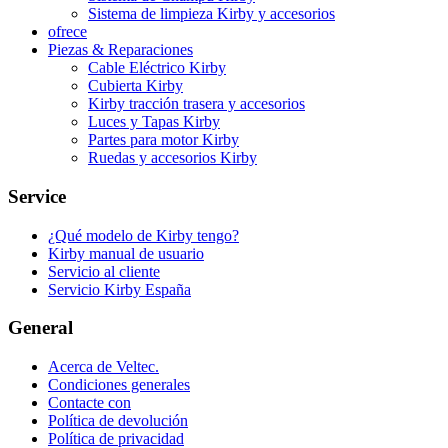
Sistema de limpieza Kirby y accesorios
ofrece
Piezas & Reparaciones
Cable Eléctrico Kirby
Cubierta Kirby
Kirby tracción trasera y accesorios
Luces y Tapas Kirby
Partes para motor Kirby
Ruedas y accesorios Kirby
Service
¿Qué modelo de Kirby tengo?
Kirby manual de usuario
Servicio al cliente
Servicio Kirby España
General
Acerca de Veltec.
Condiciones generales
Contacte con
Política de devolución
Política de privacidad