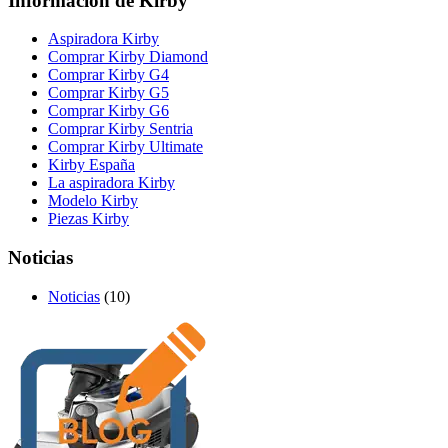
Información de Kirby
Aspiradora Kirby
Comprar Kirby Diamond
Comprar Kirby G4
Comprar Kirby G5
Comprar Kirby G6
Comprar Kirby Sentria
Comprar Kirby Ultimate
Kirby España
La aspiradora Kirby
Modelo Kirby
Piezas Kirby
Noticias
Noticias
(10)