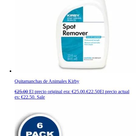
Quitamanchas de Animales Kirby
€
25.00
El precio original era: €25.00.
€
22.50
El precio actual
es: €22.50.
Sale