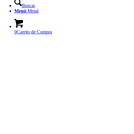
Buscar
Menú
Menú
0
Carrito de Compra