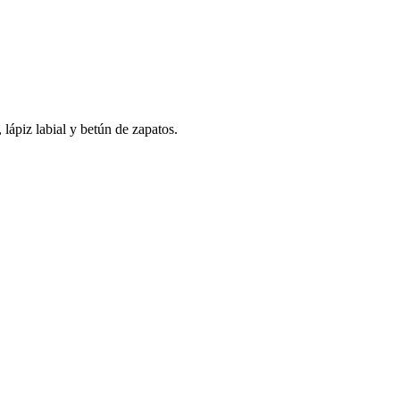
 lápiz labial y betún de zapatos.