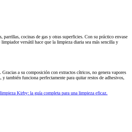
, parrillas, cocinas de gas y otras superficies. Con su práctico envase
impiador versátil hace que la limpieza diaria sea más sencilla y
. Gracias a su composición con extractos cítricos, no genera vapores
s, y también funciona perfectamente para quitar restos de adhesivos,
limpieza Kirby: la guía completa para una limpieza eficaz.