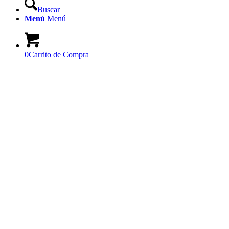
Buscar
Menú
Menú
0
Carrito de Compra