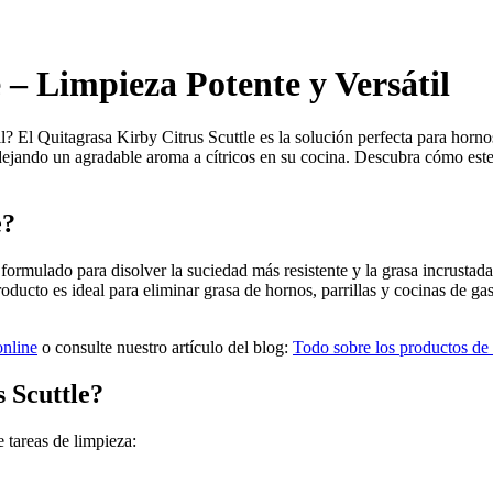
 – Limpieza Potente y Versátil
? El Quitagrasa Kirby Citrus Scuttle es la solución perfecta para hornos
dejando un agradable aroma a cítricos en su cocina. Descubra cómo este l
e?
formulado para disolver la suciedad más resistente y la grasa incrustada
roducto es ideal para eliminar grasa de hornos, parrillas y cocinas de ga
online
o consulte nuestro artículo del blog:
Todo sobre los productos de 
 Scuttle?
 tareas de limpieza: