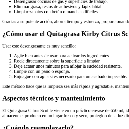
Desengrasar cocinas de gas y superficies de trabajo.
Eliminar grasa, restos de adhesivos y lápiz labial.
Limpiar zapatos con betún o manchas difíciles.
Gracias a su potente acción, ahorra tiempo y esfuerzo, proporcionando
¿Cómo usar el Quitagrasa Kirby Citrus Sc
Usar este desengrasante es muy sencillo:
Agite bien antes de usar para activar los ingredientes.
Rocíe directamente sobre la superficie a limpiar.
Deje actuar unos minutos para aflojar la suciedad resistente.
Limpie con un paño o esponja.
Enjuague con agua si es necesario para un acabado impecable.
Este método hace que la limpieza sea más rápida y agradable, manteni
Aspectos técnicos y mantenimiento
El Quitagrasa Citrus Scuttle viene en un práctico envase de 650 ml, id
almacene el producto en un lugar fresco y seco, protegido de la luz dir
¿Cuándo reemplazarlo?