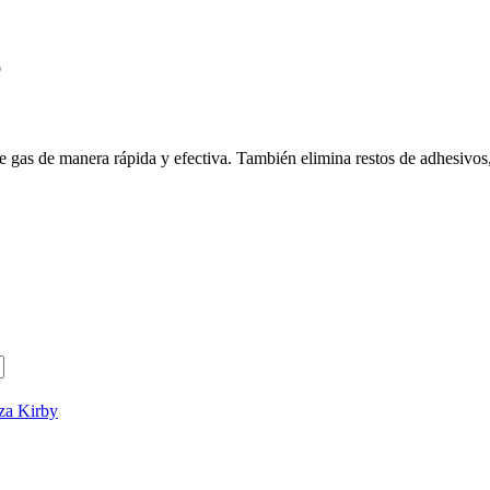
e
de gas de manera rápida y efectiva. También elimina restos de adhesivos,
za Kirby