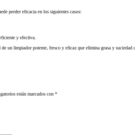
ede perder eficacia en los siguientes casos:
iciente y efectiva.
de un limpiador potente, fresco y eficaz que elimina grasa y suciedad c
gatorios están marcados con
*