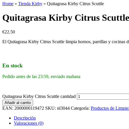
Home
»
Tienda Kirby
»
Quitagrasa Kirby Citrus Scuttle
Quitagrasa Kirby Citrus Scuttl
€
22.50
El Quitagrasa Kirby Citrus Scuttle limpia hornos, parrillas y cocinas 
En stock
Pedido antes de las 23:59, enviado mañana
Quitagrasa Kirby Citrus Scuttle cantidad
Añadir al carrito
EAN:
2000000119472
SKU:
nl3044
Categoría:
Productos de Limpie
Descripción
Valoraciones (0)