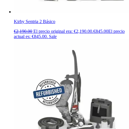
Kirby Sentria 2 Básico
€
2,190.00
El precio original era: €2,190.00.
€
845.00
El precio
actual es: €845.00.
Sale