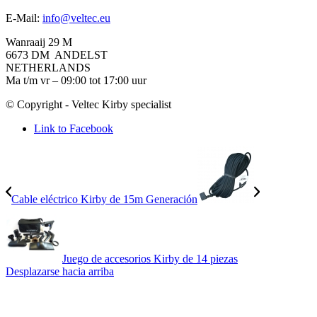
E-Mail:
info@veltec.eu
Wanraaij 29 M
6673 DM ANDELST
NETHERLANDS
Ma t/m vr – 09:00 tot 17:00 uur
© Copyright - Veltec Kirby specialist
Link to Facebook
Cable eléctrico Kirby de 15m Generación
Juego de accesorios Kirby de 14 piezas
Desplazarse hacia arriba