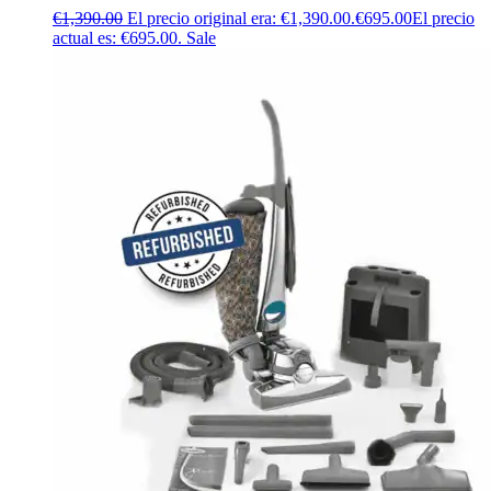
€
1,390.00
El precio original era: €1,390.00.
€
695.00
El precio
actual es: €695.00.
Sale