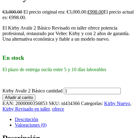
€
3,000.00
El precio original era: €3,000.00.
€
998.00
El precio actual
es: €998.00.
El Kirby Avalir 2 Básico Revisado en taller ofrece potencia
profesional, restaurado por Veltec Kirby y con 2 años de garantía.
Una alternativa económica y fiable a un modelo nuevo.
En stock
El plazo de entrega oscila entre 5 y 10 días laborables
Kirby Avalir 2 Básico cantidad
Añadir al carrito
EAN:
2000000356853
SKU:
nl434366
Categorías:
Kirby Nuevo
,
Kirby Revisado en taller
,
ofrece
Descripción
Valoraciones (0)