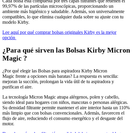
Cada bolsa está compuesta por tres capas filtrantes que retienen el
99,97% de las partículas microscópicas, proporcionando un
ambiente más higiénico y saludable. Además, son universalmente
compatibles, lo que elimina cualquier duda sobre su ajuste con tu
modelo Kirby.
Lee aquí por qué comprar bolsas originales Kirby es la mejor
opción
¿Para qué sirven las Bolsas Kirby Micron
Magic ?
¿Por qué elegir las Bolsas para aspiradora Kirby Micron
Magic frente a opciones más baratas? La respuesta es sencilla:
mejoran la succión, prolongan la vida útil de tu aspiradora y
purifican el aire.
La tecnología Micron Magic atrapa alérgenos, polen y cabello,
siendo ideal para hogares con niños, mascotas o personas alérgicas.
Su densidad filtrante permite mantener el aire interior hasta un 110%
más limpio que con bolsas convencionales. Además, favorecen el
flujo de aire, reduciendo el consumo energético y el desgaste del
motor.