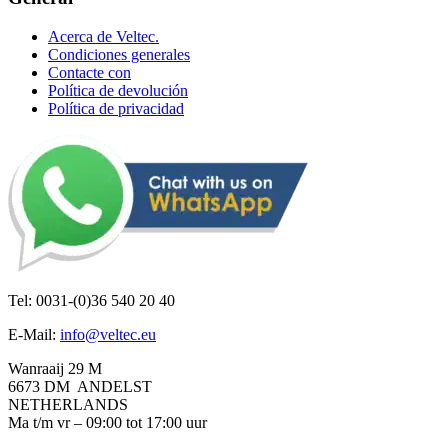
Acerca de Veltec.
Condiciones generales
Contacte con
Política de devolución
Política de privacidad
Tel: 0031-(0)36 540 20 40
E-Mail:
info@veltec.eu
Wanraaij 29 M
6673 DM ANDELST
NETHERLANDS
Ma t/m vr – 09:00 tot 17:00 uur