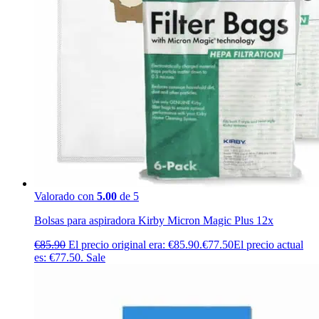
Valorado con
5.00
de 5
Bolsas para aspiradora Kirby Micron Magic Plus 12x
€
85.90
El precio original era: €85.90.
€
77.50
El precio actual
es: €77.50.
Sale