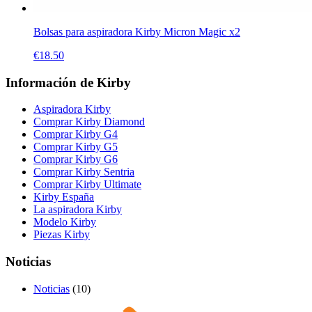
Bolsas para aspiradora Kirby Micron Magic x2
€
18.50
Información de Kirby
Aspiradora Kirby
Comprar Kirby Diamond
Comprar Kirby G4
Comprar Kirby G5
Comprar Kirby G6
Comprar Kirby Sentria
Comprar Kirby Ultimate
Kirby España
La aspiradora Kirby
Modelo Kirby
Piezas Kirby
Noticias
Noticias
(10)