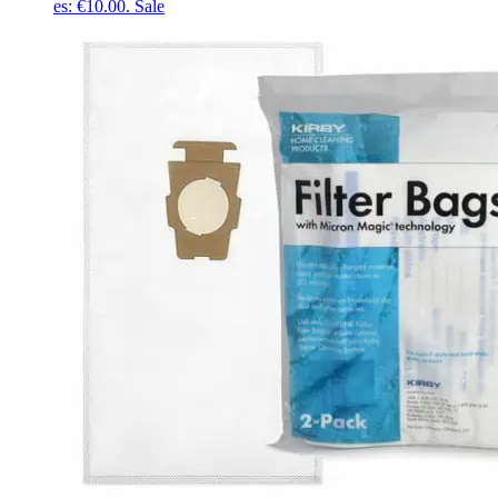
es: €10.00.
Sale