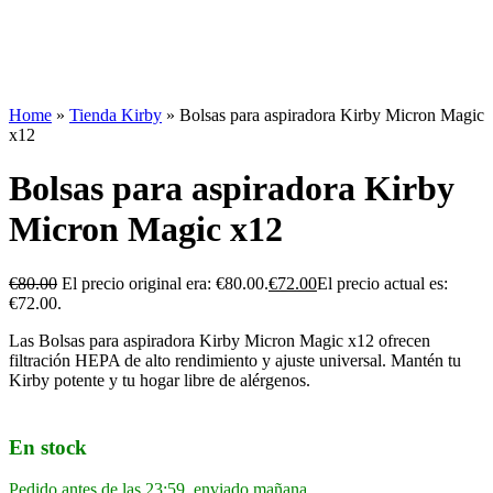
Home
»
Tienda Kirby
»
Bolsas para aspiradora Kirby Micron Magic
x12
Bolsas para aspiradora Kirby
Micron Magic x12
€
80.00
El precio original era: €80.00.
€
72.00
El precio actual es:
€72.00.
Las Bolsas para aspiradora Kirby Micron Magic x12 ofrecen
filtración HEPA de alto rendimiento y ajuste universal. Mantén tu
Kirby potente y tu hogar libre de alérgenos.
En stock
Pedido antes de las 23:59, enviado mañana