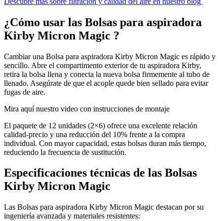
Descubre más sobre filtración y calidad del aire en nuestro blog
¿Cómo usar las Bolsas para aspiradora
Kirby Micron Magic ?
Cambiar una Bolsa para aspiradora Kirby Micron Magic es rápido y
sencillo. Abre el compartimento exterior de tu aspiradora Kirby,
retira la bolsa llena y conecta la nueva bolsa firmemente al tubo de
llenado. Asegúrate de que el acople quede bien sellado para evitar
fugas de aire.
Mira aquí nuestro video con instrucciones de montaje
El paquete de 12 unidades (2×6) ofrece una excelente relación
calidad-precio y una reducción del 10% frente a la compra
individual. Con mayor capacidad, estas bolsas duran más tiempo,
reduciendo la frecuencia de sustitución.
Especificaciones técnicas de las Bolsas
Kirby Micron Magic
Las Bolsas para aspiradora Kirby Micron Magic destacan por su
ingeniería avanzada y materiales resistentes: