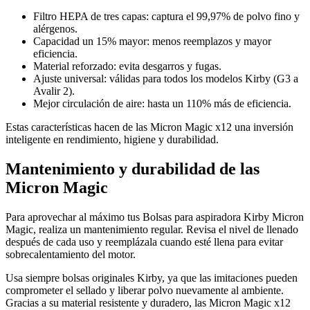
Filtro HEPA de tres capas: captura el 99,97% de polvo fino y
alérgenos.
Capacidad un 15% mayor: menos reemplazos y mayor
eficiencia.
Material reforzado: evita desgarros y fugas.
Ajuste universal: válidas para todos los modelos Kirby (G3 a
Avalir 2).
Mejor circulación de aire: hasta un 110% más de eficiencia.
Estas características hacen de las Micron Magic x12 una inversión
inteligente en rendimiento, higiene y durabilidad.
Mantenimiento y durabilidad de las
Micron Magic
Para aprovechar al máximo tus Bolsas para aspiradora Kirby Micron
Magic, realiza un mantenimiento regular. Revisa el nivel de llenado
después de cada uso y reemplázala cuando esté llena para evitar
sobrecalentamiento del motor.
Usa siempre bolsas originales Kirby, ya que las imitaciones pueden
comprometer el sellado y liberar polvo nuevamente al ambiente.
Gracias a su material resistente y duradero, las Micron Magic x12