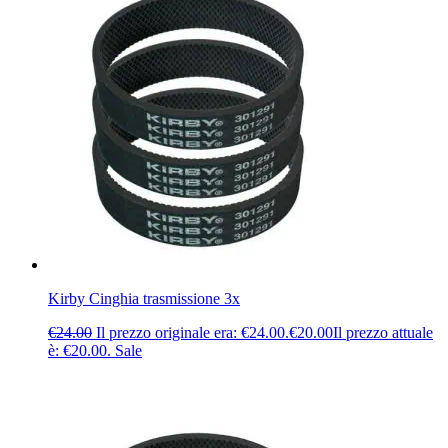
Kirby Cinghia trasmissione 3x
€
24.00
Il prezzo originale era: €24.00.
€
20.00
Il prezzo attuale
è: €20.00.
Sale