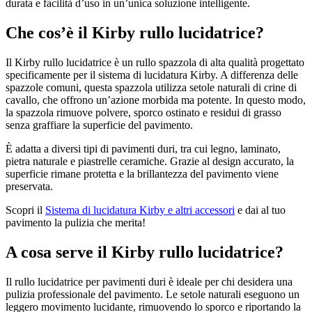
durata e facilità d’uso in un’unica soluzione intelligente.
Che cos’è il Kirby rullo lucidatrice?
Il Kirby rullo lucidatrice è un rullo spazzola di alta qualità progettato
specificamente per il sistema di lucidatura Kirby. A differenza delle
spazzole comuni, questa spazzola utilizza setole naturali di crine di
cavallo, che offrono un’azione morbida ma potente. In questo modo,
la spazzola rimuove polvere, sporco ostinato e residui di grasso
senza graffiare la superficie del pavimento.
È adatta a diversi tipi di pavimenti duri, tra cui legno, laminato,
pietra naturale e piastrelle ceramiche. Grazie al design accurato, la
superficie rimane protetta e la brillantezza del pavimento viene
preservata.
Scopri il
Sistema di lucidatura Kirby e altri accessori
e dai al tuo
pavimento la pulizia che merita!
A cosa serve il Kirby rullo lucidatrice?
Il rullo lucidatrice per pavimenti duri è ideale per chi desidera una
pulizia professionale del pavimento. Le setole naturali eseguono un
leggero movimento lucidante, rimuovendo lo sporco e riportando la