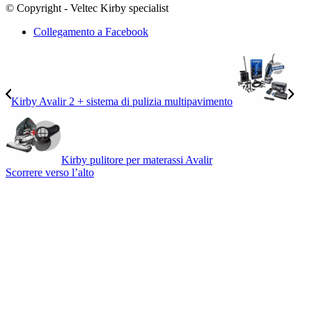
© Copyright - Veltec Kirby specialist
Collegamento a Facebook
Kirby Avalir 2 + sistema di pulizia multipavimento
Kirby pulitore per materassi Avalir
Scorrere verso l’alto