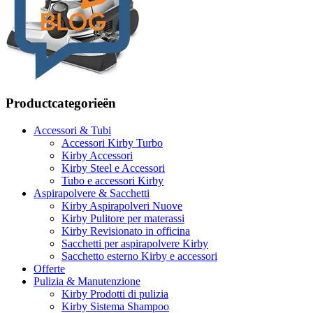
Productcategorieën
Accessori & Tubi
Accessori Kirby Turbo
Kirby Accessori
Kirby Steel e Accessori
Tubo e accessori Kirby
Aspirapolvere & Sacchetti
Kirby Aspirapolveri Nuove
Kirby Pulitore per materassi
Kirby Revisionato in officina
Sacchetti per aspirapolvere Kirby
Sacchetto esterno Kirby e accessori
Offerte
Pulizia & Manutenzione
Kirby Prodotti di pulizia
Kirby Sistema Shampoo