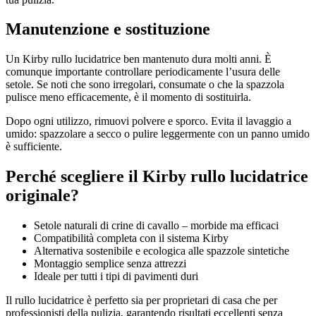
Manutenzione e sostituzione
Un Kirby rullo lucidatrice ben mantenuto dura molti anni. È
comunque importante controllare periodicamente l’usura delle
setole. Se noti che sono irregolari, consumate o che la spazzola
pulisce meno efficacemente, è il momento di sostituirla.
Dopo ogni utilizzo, rimuovi polvere e sporco. Evita il lavaggio a
umido: spazzolare a secco o pulire leggermente con un panno umido
è sufficiente.
Perché scegliere il Kirby rullo lucidatrice
originale?
Setole naturali di crine di cavallo – morbide ma efficaci
Compatibilità completa con il sistema Kirby
Alternativa sostenibile e ecologica alle spazzole sintetiche
Montaggio semplice senza attrezzi
Ideale per tutti i tipi di pavimenti duri
Il rullo lucidatrice è perfetto sia per proprietari di casa che per
professionisti della pulizia, garantendo risultati eccellenti senza