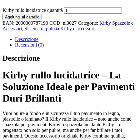
Kirby rullo lucidatrice quantità
Aggiungi al carrello
EAN:
2000000787190
COD:
nl3027
Categorie:
Kirby Spazzole e
Accessori
,
Sistema di pulizia Kirby e accessori
Descrizione
Recensioni (0)
Descrizione
Kirby rullo lucidatrice – La
Soluzione Ideale per Pavimenti
Duri Brillanti
Vuoi pulire a fondo e in sicurezza il tuo pavimento in legno,
piastrelle o laminato? Il Kirby rullo lucidatrice – noto anche come
spazzola per pavimenti Kirby o spazzola lucidante Kirby – è
progettato non solo per pulire, ma anche per far brillare i tuoi
pavimenti. Questo accessorio originale Kirby combina qualità,