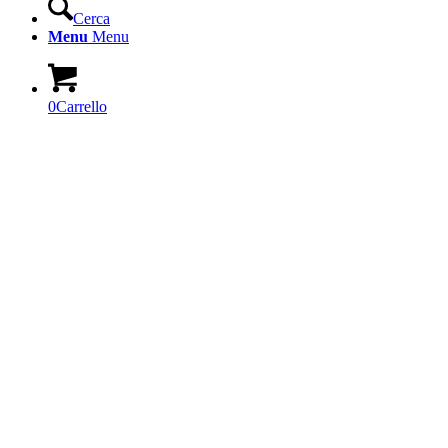
Cerca
Menu
Menu
0
Carrello