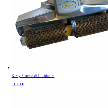
Kirby Sistema di Lucidatura
€
150.00