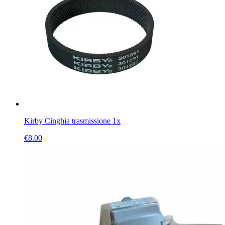
Kirby Cinghia trasmissione 1x
€
8.00