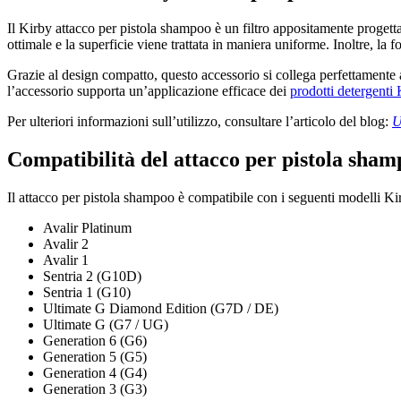
Il Kirby attacco per pistola shampoo è un filtro appositamente proget
ottimale e la superficie viene trattata in maniera uniforme. Inoltre, la
Grazie al design compatto, questo accessorio si collega perfettamente 
l’accessorio supporta un’applicazione efficace dei
prodotti detergenti 
Per ulteriori informazioni sull’utilizzo, consultare l’articolo del blog:
U
Compatibilità del attacco per pistola sha
Il attacco per pistola shampoo è compatibile con i seguenti modelli Ki
Avalir Platinum
Avalir 2
Avalir 1
Sentria 2 (G10D)
Sentria 1 (G10)
Ultimate G Diamond Edition (G7D / DE)
Ultimate G (G7 / UG)
Generation 6 (G6)
Generation 5 (G5)
Generation 4 (G4)
Generation 3 (G3)