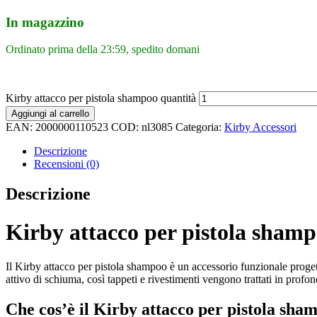
In magazzino
Ordinato prima della 23:59, spedito domani
Kirby attacco per pistola shampoo quantità
Aggiungi al carrello
EAN:
2000000110523
COD:
nl3085
Categoria:
Kirby Accessori
Descrizione
Recensioni (0)
Descrizione
Kirby attacco per pistola sham
Il Kirby attacco per pistola shampoo è un accessorio funzionale proget
attivo di schiuma, così tappeti e rivestimenti vengono trattati in profon
Che cos’è il Kirby attacco per pistola sha