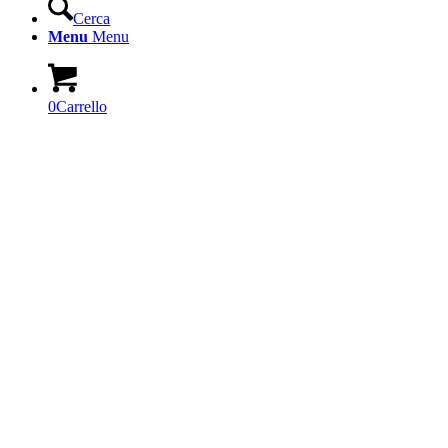
Cerca
Menu
Menu
0
Carrello