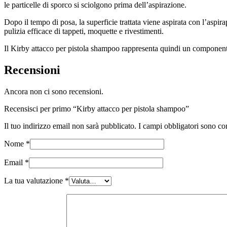
le particelle di sporco si sciolgono prima dell’aspirazione.
Dopo il tempo di posa, la superficie trattata viene aspirata con l’aspi
pulizia efficace di tappeti, moquette e rivestimenti.
Il Kirby attacco per pistola shampoo rappresenta quindi un componente 
Recensioni
Ancora non ci sono recensioni.
Recensisci per primo “Kirby attacco per pistola shampoo”
Il tuo indirizzo email non sarà pubblicato.
I campi obbligatori sono co
Nome
*
Email
*
La tua valutazione
*