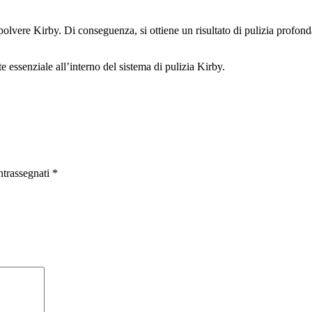
rapolvere Kirby. Di conseguenza, si ottiene un risultato di pulizia prof
essenziale all’interno del sistema di pulizia Kirby.
ntrassegnati
*