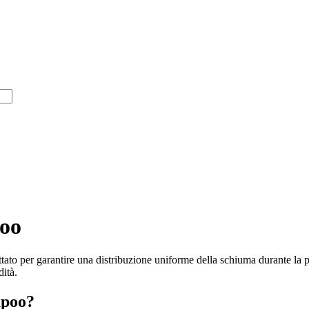
poo
tato per garantire una distribuzione uniforme della schiuma durante la 
dità.
mpoo?