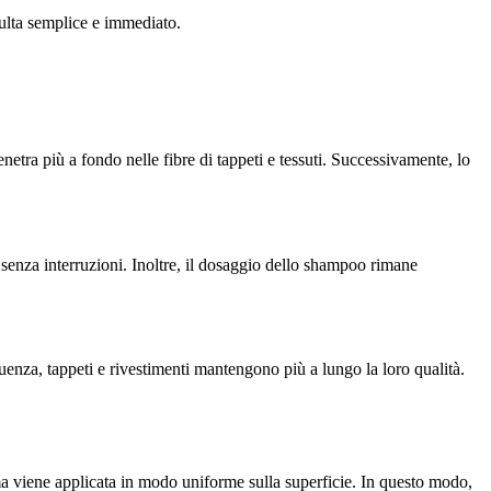
sulta semplice e immediato.
etra più a fondo nelle fibre di tappeti e tessuti. Successivamente, lo
e senza interruzioni. Inoltre, il dosaggio dello shampoo rimane
uenza, tappeti e rivestimenti mantengono più a lungo la loro qualità.
ma viene applicata in modo uniforme sulla superficie. In questo modo,