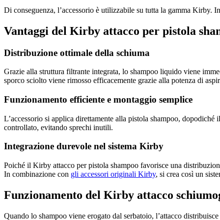
Di conseguenza, l’accessorio è utilizzabile su tutta la gamma Kirby. In
Vantaggi del Kirby attacco per pistola sh
Distribuzione ottimale della schiuma
Grazie alla struttura filtrante integrata, lo shampoo liquido viene imm
sporco sciolto viene rimosso efficacemente grazie alla potenza di aspi
Funzionamento efficiente e montaggio semplice
L’accessorio si applica direttamente alla pistola shampoo, dopodiché il
controllato, evitando sprechi inutili.
Integrazione durevole nel sistema Kirby
Poiché il Kirby attacco per pistola shampoo favorisce una distribuzione
In combinazione con
gli accessori originali Kirby
, si crea così un sis
Funzionamento del Kirby attacco schiumo
Quando lo shampoo viene erogato dal serbatoio, l’attacco distribuisce 