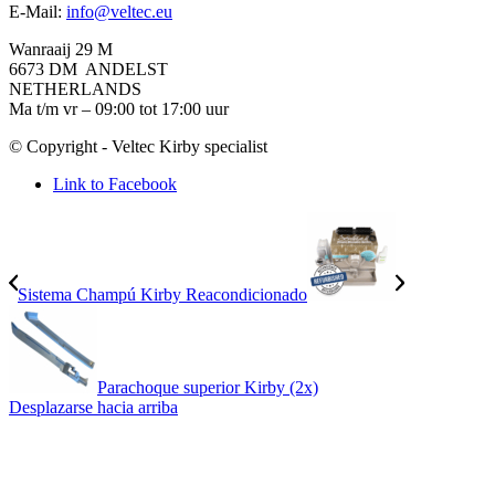
E-Mail:
info@veltec.eu
Wanraaij 29 M
6673 DM ANDELST
NETHERLANDS
Ma t/m vr – 09:00 tot 17:00 uur
© Copyright - Veltec Kirby specialist
Link to Facebook
Sistema Champú Kirby Reacondicionado
Parachoque superior Kirby (2x)
Desplazarse hacia arriba