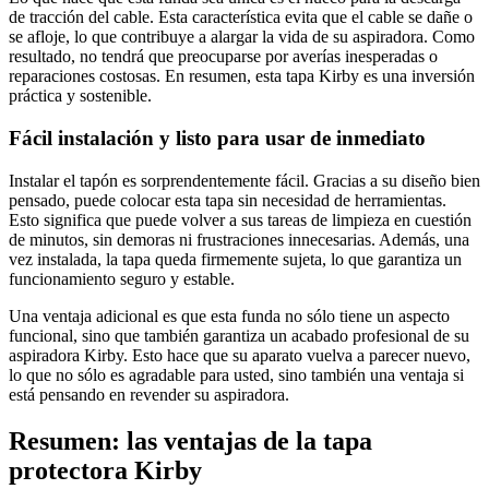
de tracción del cable. Esta característica evita que el cable se dañe o
se afloje, lo que contribuye a alargar la vida de su aspiradora. Como
resultado, no tendrá que preocuparse por averías inesperadas o
reparaciones costosas. En resumen, esta tapa Kirby es una inversión
práctica y sostenible.
Fácil instalación y listo para usar de inmediato
Instalar el tapón es sorprendentemente fácil. Gracias a su diseño bien
pensado, puede colocar esta tapa sin necesidad de herramientas.
Esto significa que puede volver a sus tareas de limpieza en cuestión
de minutos, sin demoras ni frustraciones innecesarias. Además, una
vez instalada, la tapa queda firmemente sujeta, lo que garantiza un
funcionamiento seguro y estable.
Una ventaja adicional es que esta funda no sólo tiene un aspecto
funcional, sino que también garantiza un acabado profesional de su
aspiradora Kirby. Esto hace que su aparato vuelva a parecer nuevo,
lo que no sólo es agradable para usted, sino también una ventaja si
está pensando en revender su aspiradora.
Resumen: las ventajas de la tapa
protectora Kirby