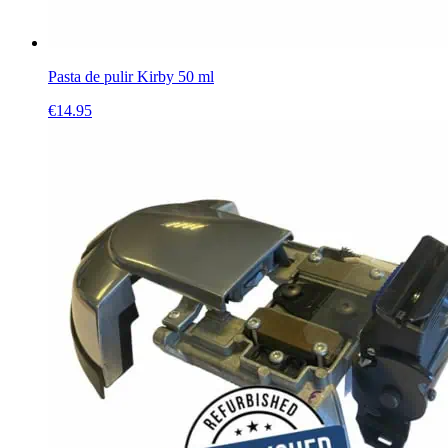
Pasta de pulir Kirby 50 ml
€
14.95