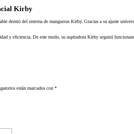
cial Kirby
e dentro del sistema de mangueras Kirby. Gracias a su ajuste universal
ilidad y eficiencia. De este modo, su aspiradora Kirby seguirá funciona
gatorios están marcados con
*