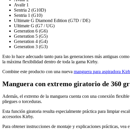
Avalir 1
Sentria 2 (G10D)
Sentria 1 (G10)
Ultimate G Diamond Edition (G7D / DE)
Ultimate G (G7 / UG)
Generation 6 (G6)
Generation 5 (G5)
Generation 4 (G4)
Generation 3 (G3)
Esto lo hace adecuado tanto para las generaciones más antiguas como 
la máxima flexibilidad dentro de toda la gama Kirby.
Combine este producto con una nueva
manguera para aspiradora Kir
Manguera con extremo giratorio de 360 g
Además, el extremo de la manguera cuenta con una conexión flexible y
pliegues o torceduras.
Esta función giratoria resulta especialmente práctica para limpiar esca
accesorios Kirby.
Para obtener instrucciones de montaje y explicaciones prácticas, vea e