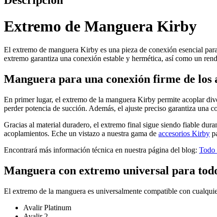
Descripción
Extremo de Manguera Kirby
El extremo de manguera Kirby es una pieza de conexión esencial para f
extremo garantiza una conexión estable y hermética, así como un ren
Manguera para una conexión firme de los 
En primer lugar, el extremo de la manguera Kirby permite acoplar diver
perder potencia de succión. Además, el ajuste preciso garantiza una c
Gracias al material duradero, el extremo final sigue siendo fiable dur
acoplamientos. Eche un vistazo a nuestra gama de
accesorios Kirby
pa
Encontrará más información técnica en nuestra página del blog:
Todo 
Manguera con extremo universal para todo
El extremo de la manguera es universalmente compatible con cualquier 
Avalir Platinum
Avalir 2