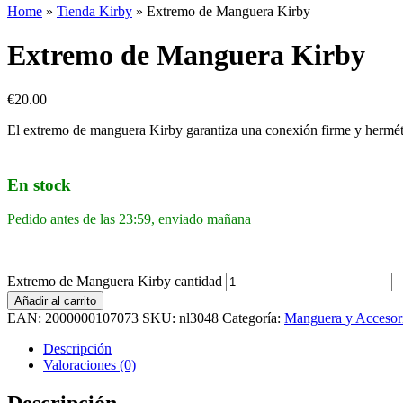
Home
»
Tienda Kirby
»
Extremo de Manguera Kirby
Extremo de Manguera Kirby
€
20.00
El extremo de manguera Kirby garantiza una conexión firme y hermétic
En stock
Pedido antes de las 23:59, enviado mañana
Extremo de Manguera Kirby cantidad
Añadir al carrito
EAN:
2000000107073
SKU:
nl3048
Categoría:
Manguera y Accesor
Descripción
Valoraciones (0)