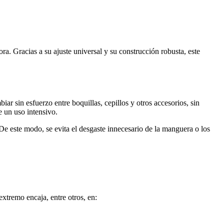
a. Gracias a su ajuste universal y su construcción robusta, este
r sin esfuerzo entre boquillas, cepillos y otros accesorios, sin
e un uso intensivo.
 De este modo, se evita el desgaste innecesario de la manguera o los
xtremo encaja, entre otros, en: