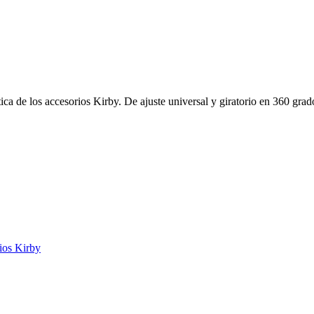
a de los accesorios Kirby. De ajuste universal y giratorio en 360 grado
ios Kirby