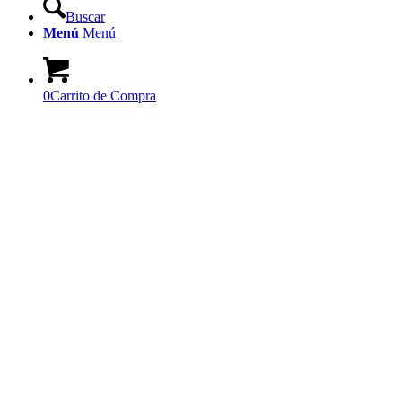
Buscar
Menú
Menú
0
Carrito de Compra