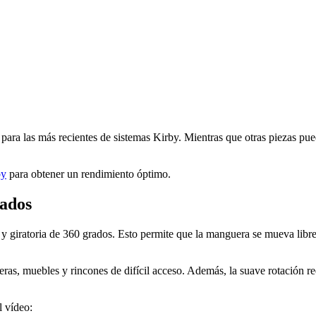
para las más recientes de sistemas Kirby. Mientras que otras piezas p
by
para obtener un rendimiento óptimo.
rados
 giratoria de 360 grados. Esto permite que la manguera se mueva librem
leras, muebles y rincones de difícil acceso. Además, la suave rotación re
l vídeo: