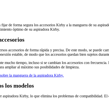
ijar de forma segura los accesorios Kirby a la manguera de su aspirador
dimiento óptimo de su aspiradora Kirby.
accesorios
sos accesorios de forma rápida y precisa. De este modo, se puede cambia
onexión estable, de modo que los accesorios quedan bien sujetos durant
ante mucho tiempo, incluso si se cambian los accesorios con frecuencia.
ra ampliar al máximo sus posibilidades de limpieza.
sobre la manguera de la aspiradora Kirby.
s los modelos
aspiradora Kirby, lo que elimina los problemas de compatibilidad. El e