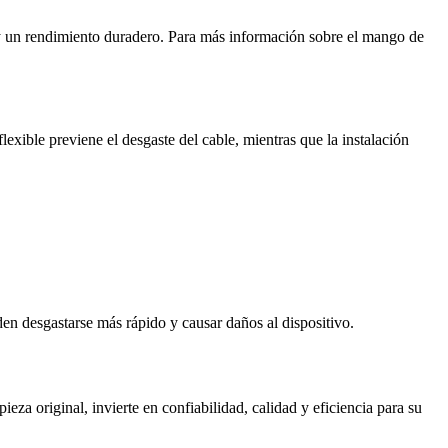
e y un rendimiento duradero. Para más información sobre el mango de
flexible previene el desgaste del cable, mientras que la instalación
en desgastarse más rápido y causar daños al dispositivo.
za original, invierte en confiabilidad, calidad y eficiencia para su