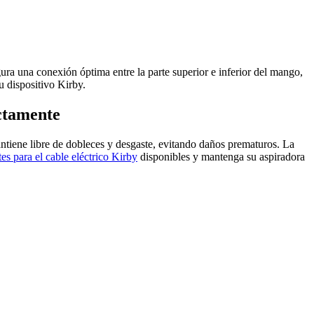
ura una conexión óptima entre la parte superior e inferior del mango,
u dispositivo Kirby.
ctamente
antiene libre de dobleces y desgaste, evitando daños prematuros. La
s para el cable eléctrico Kirby
disponibles y mantenga su aspiradora