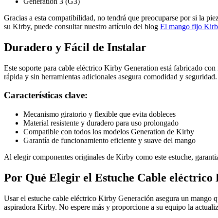
Generation 3 (G3)
Gracias a esta compatibilidad, no tendrá que preocuparse por si la pi
su Kirby, puede consultar nuestro artículo del blog
El mango fijo Kirb
Duradero y Fácil de Instalar
Este soporte para cable eléctrico Kirby Generation está fabricado con ma
rápida y sin herramientas adicionales asegura comodidad y seguridad.
Características clave:
Mecanismo giratorio y flexible que evita dobleces
Material resistente y duradero para uso prolongado
Compatible con todos los modelos Generation de Kirby
Garantía de funcionamiento eficiente y suave del mango
Al elegir componentes originales de Kirby como este estuche, garanti
Por Qué Elegir el Estuche Cable eléctric
Usar el estuche cable eléctrico Kirby Generación asegura un mango que 
aspiradora Kirby. No espere más y proporcione a su equipo la actuali