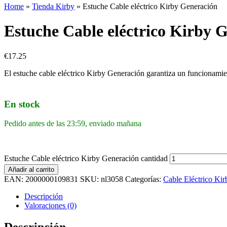
Home
»
Tienda Kirby
»
Estuche Cable eléctrico Kirby Generación
Estuche Cable eléctrico Kirby 
€
17.25
El estuche cable eléctrico Kirby Generación garantiza un funcionami
En stock
Pedido antes de las 23:59, enviado mañana
Estuche Cable eléctrico Kirby Generación cantidad
Añadir al carrito
EAN:
2000000109831
SKU:
nl3058
Categorías:
Cable Eléctrico Kir
Descripción
Valoraciones (0)