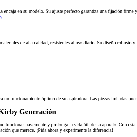
eza encaja en su modelo. Su ajuste perfecto garantiza una fijación firm
y.
teriales de alta calidad, resistentes al uso diario. Su diseño robusto y 
za un funcionamiento óptimo de su aspiradora. Las piezas imitadas pued
o Kirby Generación
funciona suavemente y prolonga la vida útil de su aparato. Con esta pie
zación que merece. ¡Pida ahora y experimente la diferencia!