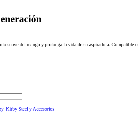
Generación
ento suave del mango y prolonga la vida de su aspiradora. Compatible 
by
,
Kirby Steel y Accesorios