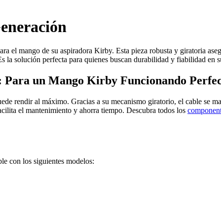
Generación
ra el mango de su aspiradora Kirby. Esta pieza robusta y giratoria aseg
 la solución perfecta para quienes buscan durabilidad y fiabilidad en s
n: Para un Mango Kirby Funcionando Perfe
uede rendir al máximo. Gracias a su mecanismo giratorio, el cable se m
 facilita el mantenimiento y ahorra tiempo. Descubra todos los
componente
le con los siguientes modelos: