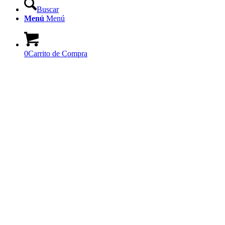
Buscar
Menú
Menú
0
Carrito de Compra