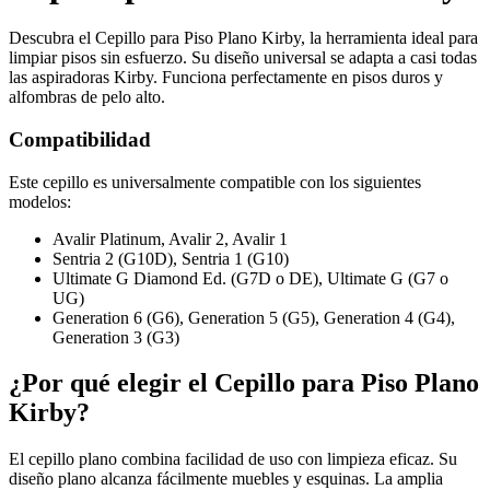
Descubra el Cepillo para Piso Plano Kirby, la herramienta ideal para
limpiar pisos sin esfuerzo. Su diseño universal se adapta a casi todas
las aspiradoras Kirby. Funciona perfectamente en pisos duros y
alfombras de pelo alto.
Compatibilidad
Este cepillo es universalmente compatible con los siguientes
modelos:
Avalir Platinum, Avalir 2, Avalir 1
Sentria 2 (G10D), Sentria 1 (G10)
Ultimate G Diamond Ed. (G7D o DE), Ultimate G (G7 o
UG)
Generation 6 (G6), Generation 5 (G5), Generation 4 (G4),
Generation 3 (G3)
¿Por qué elegir el Cepillo para Piso Plano
Kirby?
El cepillo plano combina facilidad de uso con limpieza eficaz. Su
diseño plano alcanza fácilmente muebles y esquinas. La amplia