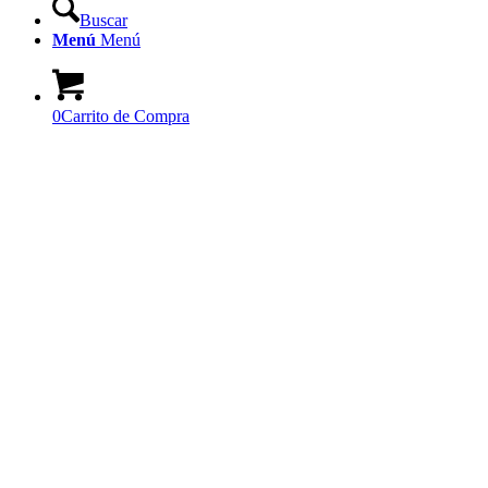
Buscar
Menú
Menú
0
Carrito de Compra