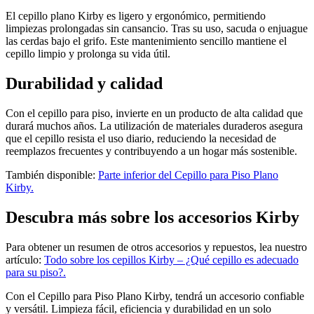
El cepillo plano Kirby es ligero y ergonómico, permitiendo
limpiezas prolongadas sin cansancio. Tras su uso, sacuda o enjuague
las cerdas bajo el grifo. Este mantenimiento sencillo mantiene el
cepillo limpio y prolonga su vida útil.
Durabilidad y calidad
Con el cepillo para piso, invierte en un producto de alta calidad que
durará muchos años. La utilización de materiales duraderos asegura
que el cepillo resista el uso diario, reduciendo la necesidad de
reemplazos frecuentes y contribuyendo a un hogar más sostenible.
También disponible:
Parte inferior del Cepillo para Piso Plano
Kirby.
Descubra más sobre los accesorios Kirby
Para obtener un resumen de otros accesorios y repuestos, lea nuestro
artículo:
Todo sobre los cepillos Kirby – ¿Qué cepillo es adecuado
para su piso?.
Con el Cepillo para Piso Plano Kirby, tendrá un accesorio confiable
y versátil. Limpieza fácil, eficiencia y durabilidad en un solo