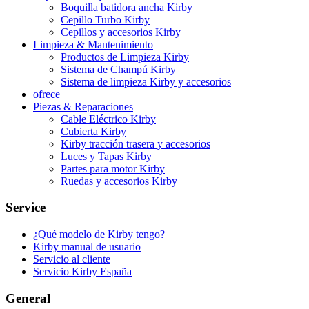
Boquilla batidora ancha Kirby
Cepillo Turbo Kirby
Cepillos y accesorios Kirby
Limpieza & Mantenimiento
Productos de Limpieza Kirby
Sistema de Champú Kirby
Sistema de limpieza Kirby y accesorios
ofrece
Piezas & Reparaciones
Cable Eléctrico Kirby
Cubierta Kirby
Kirby tracción trasera y accesorios
Luces y Tapas Kirby
Partes para motor Kirby
Ruedas y accesorios Kirby
Service
¿Qué modelo de Kirby tengo?
Kirby manual de usuario
Servicio al cliente
Servicio Kirby España
General