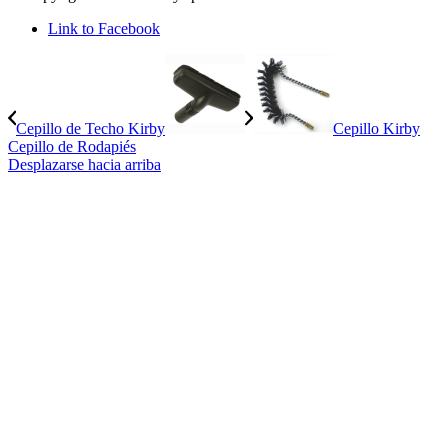
Link to Facebook
Cepillo de Techo Kirby
Cepillo Kirby
Cepillo de Rodapiés
Desplazarse hacia arriba