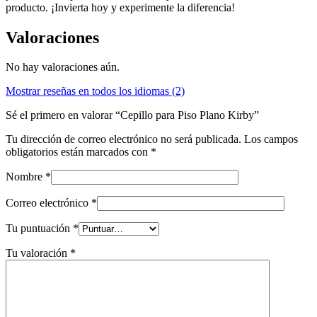
producto. ¡Invierta hoy y experimente la diferencia!
Valoraciones
No hay valoraciones aún.
Mostrar reseñas en todos los idiomas (2)
Sé el primero en valorar “Cepillo para Piso Plano Kirby”
Tu dirección de correo electrónico no será publicada.
Los campos
obligatorios están marcados con
*
Nombre
*
Correo electrónico
*
Tu puntuación
*
Tu valoración
*