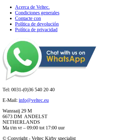
Acerca de Veltec.
Condiciones generales
Contacte con
Política de devolución
Política de privacidad
Tel: 0031-(0)36 540 20 40
E-Mail:
info@veltec.eu
Wanraaij 29 M
6673 DM ANDELST
NETHERLANDS
Ma t/m vr – 09:00 tot 17:00 uur
© Copyright - Veltec Kirby specialist