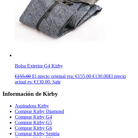
Bolsa Exterior G4 Kirby
€
155.00
El precio original era: €155.00.
€
130.00
El precio
actual es: €130.00.
Sale
Información de Kirby
Aspiradora Kirby
Comprar Kirby Diamond
Comprar Kirby G4
Comprar Kirby G5
Comprar Kirby G6
Comprar Kirby Sentria