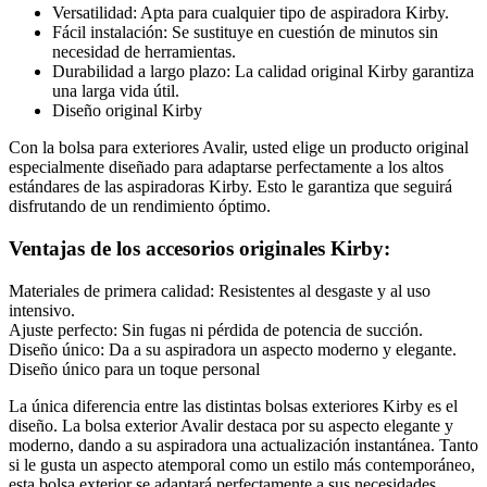
Versatilidad: Apta para cualquier tipo de aspiradora Kirby.
Fácil instalación: Se sustituye en cuestión de minutos sin
necesidad de herramientas.
Durabilidad a largo plazo: La calidad original Kirby garantiza
una larga vida útil.
Diseño original Kirby
Con la bolsa para exteriores Avalir, usted elige un producto original
especialmente diseñado para adaptarse perfectamente a los altos
estándares de las aspiradoras Kirby. Esto le garantiza que seguirá
disfrutando de un rendimiento óptimo.
Ventajas de los accesorios originales Kirby:
Materiales de primera calidad: Resistentes al desgaste y al uso
intensivo.
Ajuste perfecto: Sin fugas ni pérdida de potencia de succión.
Diseño único: Da a su aspiradora un aspecto moderno y elegante.
Diseño único para un toque personal
La única diferencia entre las distintas bolsas exteriores Kirby es el
diseño. La bolsa exterior Avalir destaca por su aspecto elegante y
moderno, dando a su aspiradora una actualización instantánea. Tanto
si le gusta un aspecto atemporal como un estilo más contemporáneo,
esta bolsa exterior se adaptará perfectamente a sus necesidades.