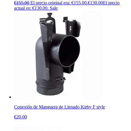
€
155.00
El precio original era: €155.00.
€
130.00
El precio
actual es: €130.00.
Sale
Conexión de Manguera de Llenado Kirby F style
€
20.00