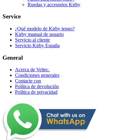
Ruedas y accesorios Kirby
Service
¿Qué modelo de Kirby tengo?
Kirby manual de usuario
Servicio al cliente
Servicio Kirby España
General
Acerca de Veltec.
Condiciones generales
Contacte con
Política de devolución
Política de privacidad