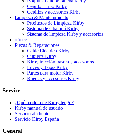
Boquilla batidora ancha Kirby
Cepillo Turbo Kirby
Cepillos y accesorios Kirby
Limpieza & Mantenimiento
Productos de Limpieza Kirby
Sistema de Champú Kirby
Sistema de limpieza Kirby y accesorios
ofrece
Piezas & Reparaciones
Cable Eléctrico Kirby
Cubierta Kirby
Kirby tracción trasera y accesorios
Luces y Tapas Kirby
Partes para motor Kirby
Ruedas y accesorios Kirby
Service
¿Qué modelo de Kirby tengo?
Kirby manual de usuario
Servicio al cliente
Servicio Kirby España
General