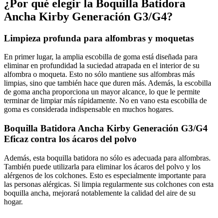
¿Por qué elegir la Boquilla Batidora
Ancha Kirby Generación G3/G4?
Limpieza profunda para alfombras y moquetas
En primer lugar, la amplia escobilla de goma está diseñada para
eliminar en profundidad la suciedad atrapada en el interior de su
alfombra o moqueta. Esto no sólo mantiene sus alfombras más
limpias, sino que también hace que duren más. Además, la escobilla
de goma ancha proporciona un mayor alcance, lo que le permite
terminar de limpiar más rápidamente. No en vano esta escobilla de
goma es considerada indispensable en muchos hogares.
Boquilla Batidora Ancha Kirby Generación G3/G4
Eficaz contra los ácaros del polvo
Además, esta boquilla batidora no sólo es adecuada para alfombras.
También puede utilizarla para eliminar los ácaros del polvo y los
alérgenos de los colchones. Esto es especialmente importante para
las personas alérgicas. Si limpia regularmente sus colchones con esta
boquilla ancha, mejorará notablemente la calidad del aire de su
hogar.