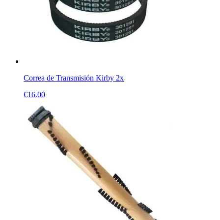
Correa de Transmisión Kirby 2x
€
16.00