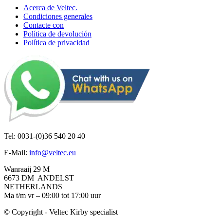
Acerca de Veltec.
Condiciones generales
Contacte con
Política de devolución
Política de privacidad
Tel: 0031-(0)36 540 20 40
E-Mail:
info@veltec.eu
Wanraaij 29 M
6673 DM ANDELST
NETHERLANDS
Ma t/m vr – 09:00 tot 17:00 uur
© Copyright - Veltec Kirby specialist