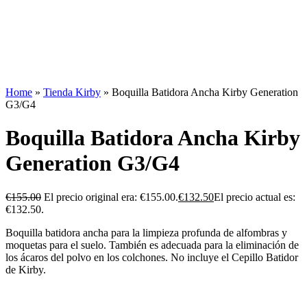
Home
»
Tienda Kirby
»
Boquilla Batidora Ancha Kirby Generation
G3/G4
Boquilla Batidora Ancha Kirby
Generation G3/G4
€
155.00
El precio original era: €155.00.
€
132.50
El precio actual es:
€132.50.
Boquilla batidora ancha para la limpieza profunda de alfombras y
moquetas para el suelo. También es adecuada para la eliminación de
los ácaros del polvo en los colchones. No incluye el Cepillo Batidor
de Kirby.