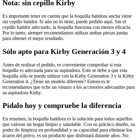
Nota: sin cepillo Kirby
Es importante tener en cuenta que la boquilla batidora ancha viene
sin cepillo batidor. Si aún no lo tiene, puede pedirlo aquí. Sin el
cepillo batidor adecuado, la boquilla funciona con menos eficacia.
Por lo tanto, siempre recomendamos utilizar ambas piezas juntas
para obtener el mejor resultado.
Sólo apto para Kirby Generación 3 y 4
Antes de realizar el pedido, es conveniente comprobar si esta
boquilla es adecuada para su aspiradora. Esto se debe a que esta
boquilla sólo se puede utilizar con la Kirby Generation 3 y la Kirby
Generation 4. ¿Tiene un modelo diferente? Entonces le
recomendamos que eche un vistazo a los accesorios adecuados para
su aspiradora Kirby.
Pídalo hoy y compruebe la diferencia
En resumen, la boquilla batidora es la solución para todos aquellos
que valoran un hogar limpio y saludable. Con su práctico diseño, su
poder de limpieza en profundidad y su capacidad para eliminar los
ácaros del polvo, es un producto que disfrutará durante años. No