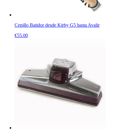
Cepillo Batidor desde Kirby G5 hasta Avalir
€
55.00