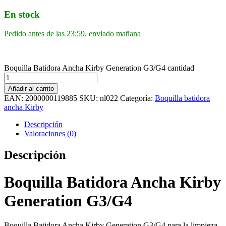
En stock
Pedido antes de las 23:59, enviado mañana
Boquilla Batidora Ancha Kirby Generation G3/G4 cantidad
Añadir al carrito
EAN:
2000000119885
SKU:
nl022
Categoría:
Boquilla batidora
ancha Kirby
Descripción
Valoraciones (0)
Descripción
Boquilla Batidora Ancha Kirby
Generation G3/G4
Boquilla Batidora Ancha Kirby Generation G3/G4 para la limpieza