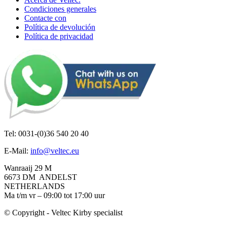
Condiciones generales
Contacte con
Política de devolución
Política de privacidad
Tel: 0031-(0)36 540 20 40
E-Mail:
info@veltec.eu
Wanraaij 29 M
6673 DM ANDELST
NETHERLANDS
Ma t/m vr – 09:00 tot 17:00 uur
© Copyright - Veltec Kirby specialist