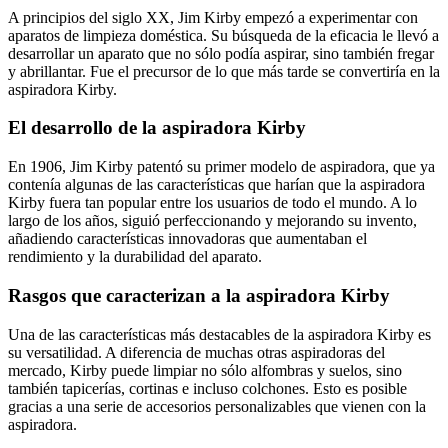
A principios del siglo XX, Jim Kirby empezó a experimentar con
aparatos de limpieza doméstica. Su búsqueda de la eficacia le llevó a
desarrollar un aparato que no sólo podía aspirar, sino también fregar
y abrillantar. Fue el precursor de lo que más tarde se convertiría en la
aspiradora Kirby.
El desarrollo de la aspiradora Kirby
En 1906, Jim Kirby patentó su primer modelo de aspiradora, que ya
contenía algunas de las características que harían que la aspiradora
Kirby fuera tan popular entre los usuarios de todo el mundo. A lo
largo de los años, siguió perfeccionando y mejorando su invento,
añadiendo características innovadoras que aumentaban el
rendimiento y la durabilidad del aparato.
Rasgos que caracterizan a la aspiradora Kirby
Una de las características más destacables de la aspiradora Kirby es
su versatilidad. A diferencia de muchas otras aspiradoras del
mercado, Kirby puede limpiar no sólo alfombras y suelos, sino
también tapicerías, cortinas e incluso colchones. Esto es posible
gracias a una serie de accesorios personalizables que vienen con la
aspiradora.