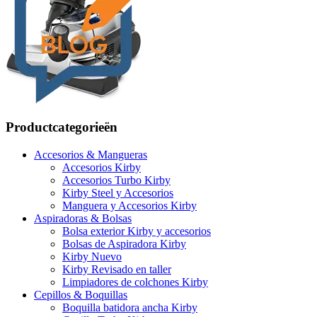
Productcategorieën
Accesorios & Mangueras
Accesorios Kirby
Accesorios Turbo Kirby
Kirby Steel y Accesorios
Manguera y Accesorios Kirby
Aspiradoras & Bolsas
Bolsa exterior Kirby y accesorios
Bolsas de Aspiradora Kirby
Kirby Nuevo
Kirby Revisado en taller
Limpiadores de colchones Kirby
Cepillos & Boquillas
Boquilla batidora ancha Kirby