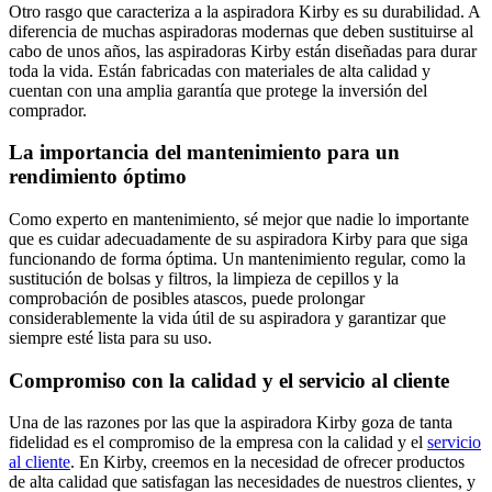
Otro rasgo que caracteriza a la aspiradora Kirby es su durabilidad. A
diferencia de muchas aspiradoras modernas que deben sustituirse al
cabo de unos años, las aspiradoras Kirby están diseñadas para durar
toda la vida. Están fabricadas con materiales de alta calidad y
cuentan con una amplia garantía que protege la inversión del
comprador.
La importancia del mantenimiento para un
rendimiento óptimo
Como experto en mantenimiento, sé mejor que nadie lo importante
que es cuidar adecuadamente de su aspiradora Kirby para que siga
funcionando de forma óptima. Un mantenimiento regular, como la
sustitución de bolsas y filtros, la limpieza de cepillos y la
comprobación de posibles atascos, puede prolongar
considerablemente la vida útil de su aspiradora y garantizar que
siempre esté lista para su uso.
Compromiso con la calidad y el servicio al cliente
Una de las razones por las que la aspiradora Kirby goza de tanta
fidelidad es el compromiso de la empresa con la calidad y el
servicio
al cliente
. En Kirby, creemos en la necesidad de ofrecer productos
de alta calidad que satisfagan las necesidades de nuestros clientes, y